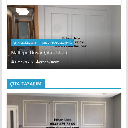
ÇITA MODELLERI
HIZMET BÖLGELERIMIZ
Maltepe Duvar Çıta Ustası
1 Mayıs 2021
erhanyilmaz
ÇITA TASARIM