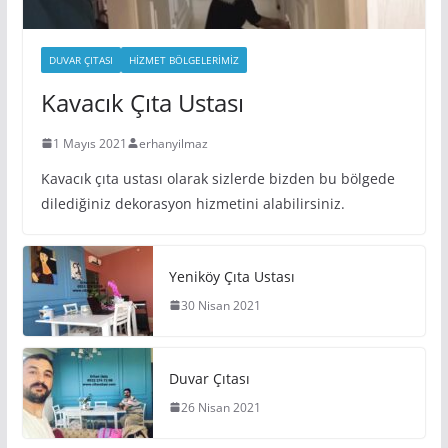
DUVAR ÇITASI
HIZMET BÖLGELERIMIZ
Kavacık Çıta Ustası
1 Mayıs 2021
erhanyilmaz
Kavacık çıta ustası olarak sizlerde bizden bu bölgede
dilediğiniz dekorasyon hizmetini alabilirsiniz.
Yeniköy Çıta Ustası
30 Nisan 2021
Duvar Çıtası
26 Nisan 2021