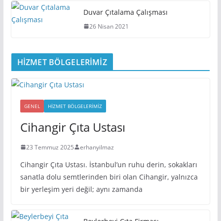
Duvar Çıtalama Çalışması
26 Nisan 2021
HİZMET BÖLGELERİMİZ
GENEL
HIZMET BÖLGELERIMIZ
Cihangir Çıta Ustası
23 Temmuz 2025
erhanyilmaz
Cihangir Çıta Ustası. İstanbul’un ruhu derin, sokakları
sanatla dolu semtlerinden biri olan Cihangir, yalnızca
bir yerleşim yeri değil; aynı zamanda