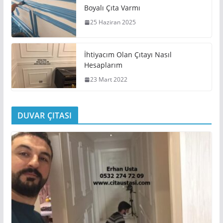
Boyalı Çıta Varmı
25 Haziran 2025
İhtiyacım Olan Çıtayı Nasıl
Hesaplarım
23 Mart 2022
DUVAR ÇITASI