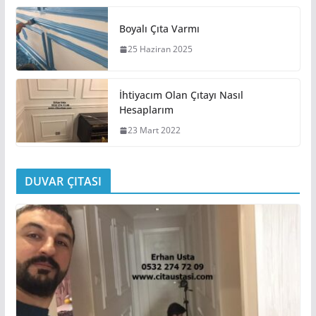
Boyalı Çıta Varmı
25 Haziran 2025
İhtiyacım Olan Çıtayı Nasıl
Hesaplarım
23 Mart 2022
DUVAR ÇITASI