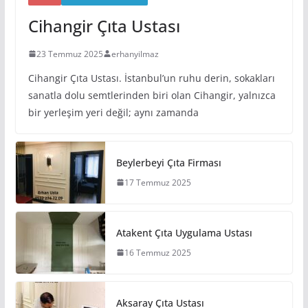
Cihangir Çıta Ustası
23 Temmuz 2025
erhanyilmaz
Cihangir Çıta Ustası. İstanbul’un ruhu derin, sokakları
sanatla dolu semtlerinden biri olan Cihangir, yalnızca
bir yerleşim yeri değil; aynı zamanda
Beylerbeyi Çıta Firması
17 Temmuz 2025
Atakent Çıta Uygulama Ustası
16 Temmuz 2025
Aksaray Çıta Ustası