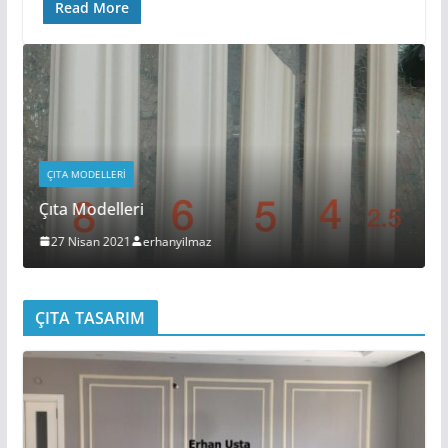
Read More
ÇITA MODELLERI
Çıta Modelleri
27 Nisan 2021
erhanyilmaz
ÇITA TASARIM