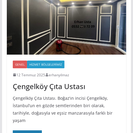
GENEL
HIZMET BÖLGELERIMIZ
12 Temmuz 2025
erhanyilmaz
Çengelköy Çıta Ustası
Çengelköy Çıta Ustası. Boğaz’ın incisi Çengelköy,
İstanbul’un en gözde semtlerinden biri olarak,
tarihiyle, doğasıyla ve eşsiz manzarasıyla farklı bir
yaşam