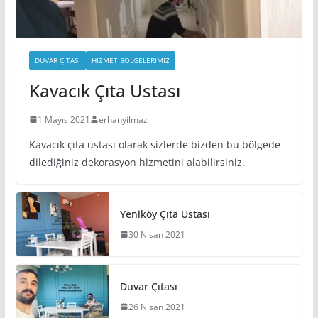
DUVAR ÇITASI
HIZMET BÖLGELERIMIZ
Kavacık Çıta Ustası
1 Mayıs 2021
erhanyilmaz
Kavacık çıta ustası olarak sizlerde bizden bu bölgede
dilediğiniz dekorasyon hizmetini alabilirsiniz.
Yeniköy Çıta Ustası
30 Nisan 2021
Duvar Çıtası
26 Nisan 2021