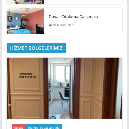
Duvar Çıtalama Çalışması
26 Nisan 2021
HİZMET BÖLGELERİMİZ
GENEL
HIZMET BÖLGELERIMIZ