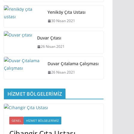
Yeniköy Çıta Ustası
30 Nisan 2021
Duvar Çıtası
26 Nisan 2021
Duvar Çıtalama Çalışması
26 Nisan 2021
HİZMET BÖLGELERİMİZ
GENEL
HIZMET BÖLGELERIMIZ
Cihangir Çıta Ustası