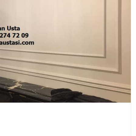
az
30 Haziran 2025
erhanyilmaz