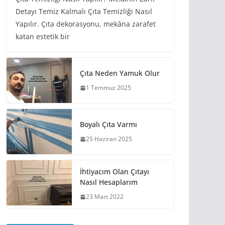
Detayı Temiz Kalmalı Çıta Temizliği Nasıl
Yapılır. Çıta dekorasyonu, mekâna zarafet
katan estetik bir
Çıta Neden Yamuk Olur
1 Temmuz 2025
Boyalı Çıta Varmı
25 Haziran 2025
İhtiyacım Olan Çıtayı
Nasıl Hesaplarım
23 Mart 2022