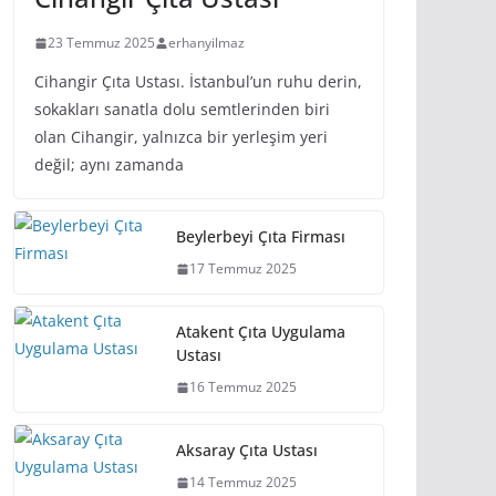
23 Temmuz 2025
erhanyilmaz
Cihangir Çıta Ustası. İstanbul’un ruhu derin,
sokakları sanatla dolu semtlerinden biri
olan Cihangir, yalnızca bir yerleşim yeri
değil; aynı zamanda
Beylerbeyi Çıta Firması
17 Temmuz 2025
Atakent Çıta Uygulama
Ustası
16 Temmuz 2025
Aksaray Çıta Ustası
14 Temmuz 2025