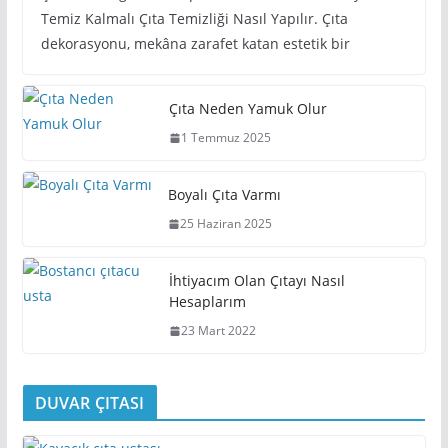
Temiz Kalmalı Çıta Temizliği Nasıl Yapılır. Çıta
dekorasyonu, mekâna zarafet katan estetik bir
Çıta Neden Yamuk Olur
1 Temmuz 2025
Boyalı Çıta Varmı
25 Haziran 2025
İhtiyacım Olan Çıtayı Nasıl
Hesaplarım
23 Mart 2022
DUVAR ÇITASI