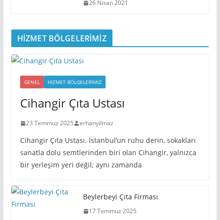
26 Nisan 2021
HİZMET BÖLGELERİMİZ
GENEL
HIZMET BÖLGELERIMIZ
Cihangir Çıta Ustası
23 Temmuz 2025
erhanyilmaz
Cihangir Çıta Ustası. İstanbul’un ruhu derin, sokakları
sanatla dolu semtlerinden biri olan Cihangir, yalnızca
bir yerleşim yeri değil; aynı zamanda
Beylerbeyi Çıta Firması
17 Temmuz 2025