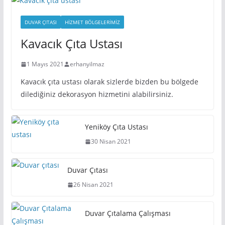
DUVAR ÇITASI
HIZMET BÖLGELERIMIZ
Kavacık Çıta Ustası
1 Mayıs 2021
erhanyilmaz
Kavacık çıta ustası olarak sizlerde bizden bu bölgede
dilediğiniz dekorasyon hizmetini alabilirsiniz.
Yeniköy Çıta Ustası
30 Nisan 2021
Duvar Çıtası
26 Nisan 2021
Duvar Çıtalama Çalışması