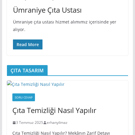
Ümraniye Çıta Ustası
Ümraniye çıta ustası hizmet alımımız içerisinde yer
alıyor.
Read More
ÇITA TASARIM
SORU CEVAP
Çıta Temizliği Nasıl Yapılır
3 Temmuz 2025
erhanyilmaz
Çıta Temizliği Nasıl Yapılır? Mekânın Zarif Detayı