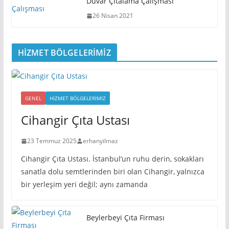
Duvar Çıtalama Çalışması
26 Nisan 2021
HİZMET BÖLGELERİMİZ
GENEL
HIZMET BÖLGELERIMIZ
Cihangir Çıta Ustası
23 Temmuz 2025
erhanyilmaz
Cihangir Çıta Ustası. İstanbul’un ruhu derin, sokakları
sanatla dolu semtlerinden biri olan Cihangir, yalnızca
bir yerleşim yeri değil; aynı zamanda
Beylerbeyi Çıta Firması