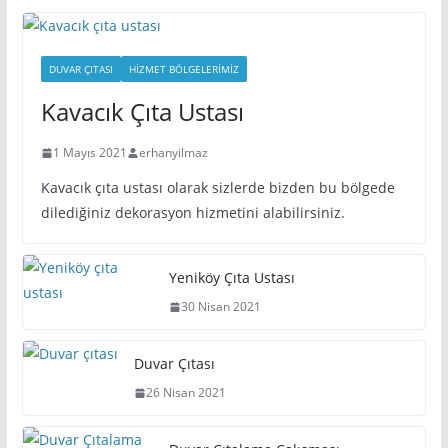
DUVAR ÇITASI
HIZMET BÖLGELERIMIZ
Kavacık Çıta Ustası
1 Mayıs 2021
erhanyilmaz
Kavacık çıta ustası olarak sizlerde bizden bu bölgede
dilediğiniz dekorasyon hizmetini alabilirsiniz.
Yeniköy Çıta Ustası
30 Nisan 2021
Duvar Çıtası
26 Nisan 2021