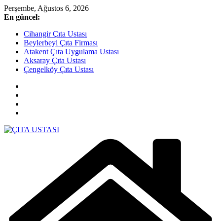
Skip
Perşembe, Ağustos 6, 2026
to
En güncel:
content
Cihangir Çıta Ustası
Beylerbeyi Çıta Firması
Atakent Çıta Uygulama Ustası
Aksaray Çıta Ustası
Çengelköy Çıta Ustası