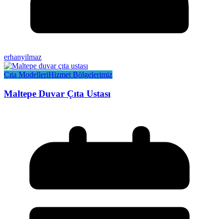
erhanyilmaz
Çıta Modelleri
Hizmet Bölgelerimiz
Maltepe Duvar Çıta Ustası