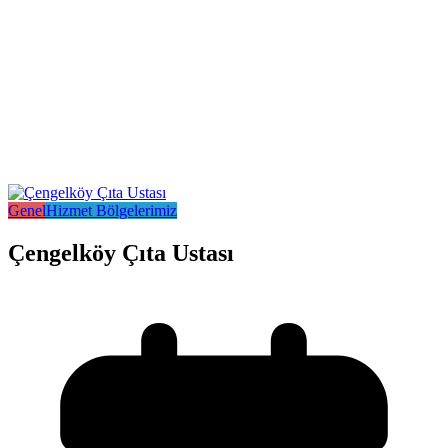
Genel
Hizmet Bölgelerimiz
Çengelköy Çıta Ustası