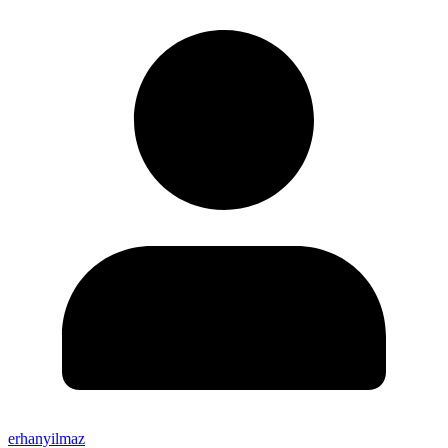
erhanyilmaz