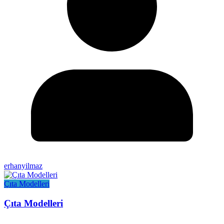
erhanyilmaz
Çıta Modelleri
Çıta Modelleri