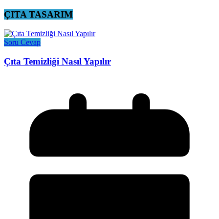
ÇITA TASARIM
Soru Cevap
Çıta Temizliği Nasıl Yapılır