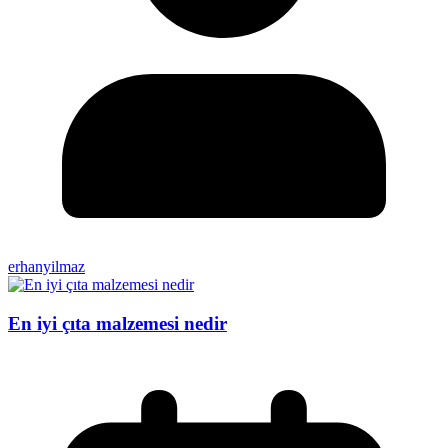
erhanyilmaz
En iyi çıta malzemesi nedir