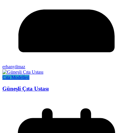
erhanyilmaz
Çıta Modelleri
Güneşli Çıta Ustası