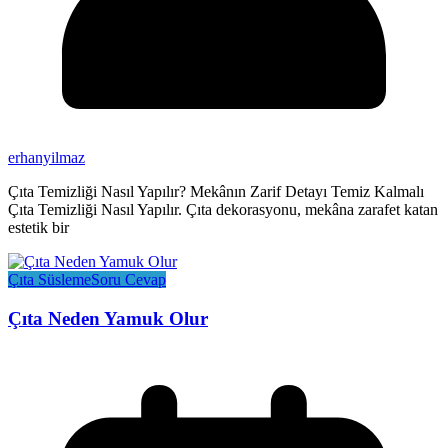
erhanyilmaz
Çıta Temizliği Nasıl Yapılır? Mekânın Zarif Detayı Temiz Kalmalı
Çıta Temizliği Nasıl Yapılır. Çıta dekorasyonu, mekâna zarafet katan
estetik bir
Çıta Süsleme
Soru Cevap
Çıta Neden Yamuk Olur