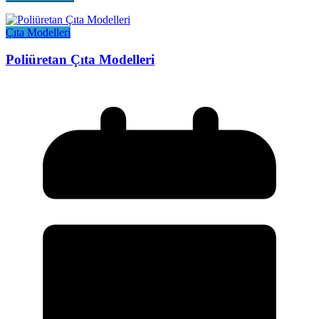
Çıta Modelleri
Poliüretan Çıta Modelleri