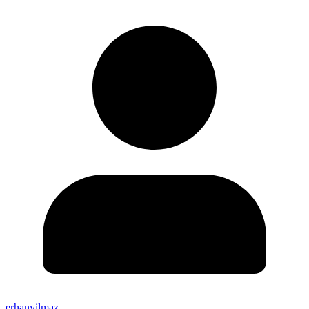
erhanyilmaz