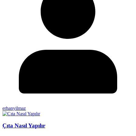
erhanyilmaz
Çıta Nasıl Yapılır