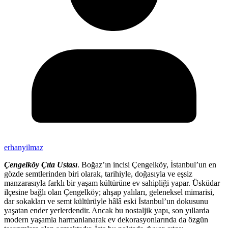
erhanyilmaz
Çengelköy Çıta Ustası
. Boğaz’ın incisi Çengelköy, İstanbul’un en
gözde semtlerinden biri olarak, tarihiyle, doğasıyla ve eşsiz
manzarasıyla farklı bir yaşam kültürüne ev sahipliği yapar. Üsküdar
ilçesine bağlı olan Çengelköy; ahşap yalıları, geleneksel mimarisi,
dar sokakları ve semt kültürüyle hâlâ eski İstanbul’un dokusunu
yaşatan ender yerlerdendir. Ancak bu nostaljik yapı, son yıllarda
modern yaşamla harmanlanarak ev dekorasyonlarında da özgün