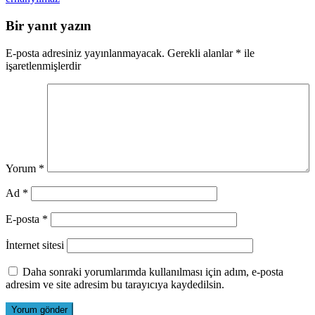
Bir yanıt yazın
E-posta adresiniz yayınlanmayacak.
Gerekli alanlar
*
ile
işaretlenmişlerdir
Yorum
*
Ad
*
E-posta
*
İnternet sitesi
Daha sonraki yorumlarımda kullanılması için adım, e-posta
adresim ve site adresim bu tarayıcıya kaydedilsin.