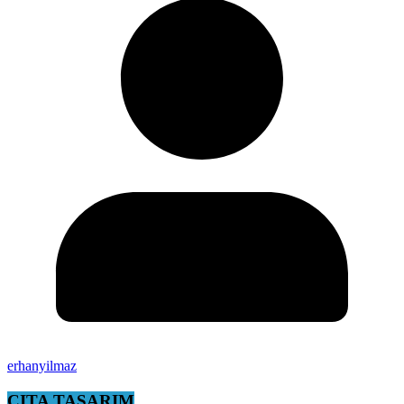
erhanyilmaz
ÇITA TASARIM