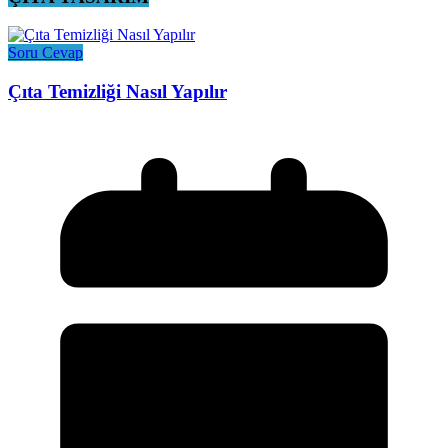
Soru Cevap
Çıta Temizliği Nasıl Yapılır