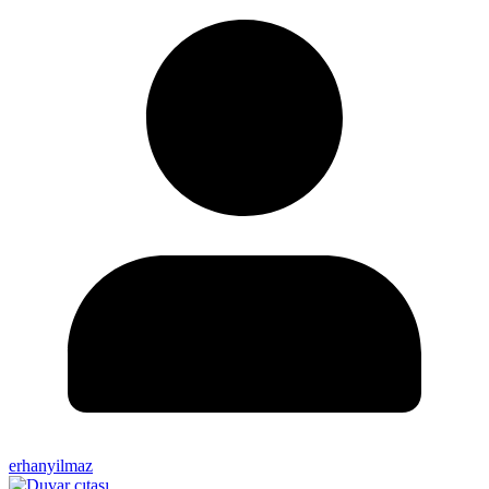
erhanyilmaz