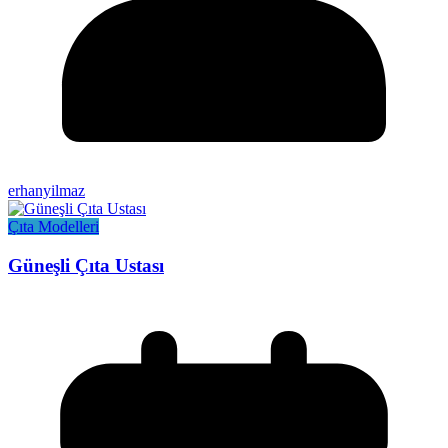
erhanyilmaz
Çıta Modelleri
Güneşli Çıta Ustası