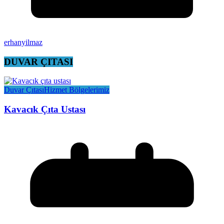
erhanyilmaz
DUVAR ÇITASI
Duvar Çıtası
Hizmet Bölgelerimiz
Kavacık Çıta Ustası