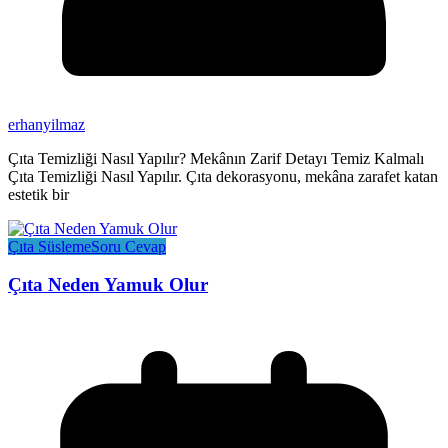
erhanyilmaz
Çıta Temizliği Nasıl Yapılır? Mekânın Zarif Detayı Temiz Kalmalı
Çıta Temizliği Nasıl Yapılır. Çıta dekorasyonu, mekâna zarafet katan
estetik bir
Çıta Süsleme
Soru Cevap
Çıta Neden Yamuk Olur