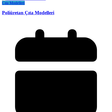
Çıta Modelleri
Poliüretan Çıta Modelleri