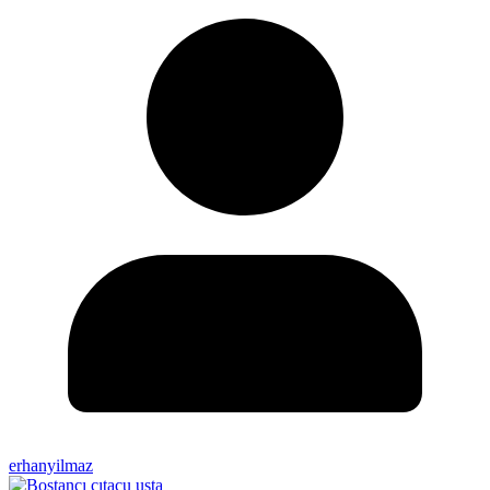
erhanyilmaz