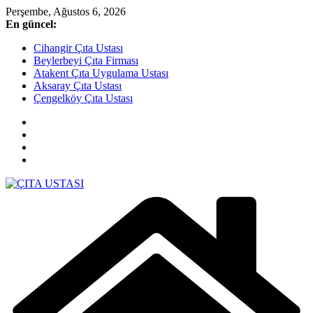
Skip
Perşembe, Ağustos 6, 2026
to
En güncel:
content
Cihangir Çıta Ustası
Beylerbeyi Çıta Firması
Atakent Çıta Uygulama Ustası
Aksaray Çıta Ustası
Çengelköy Çıta Ustası