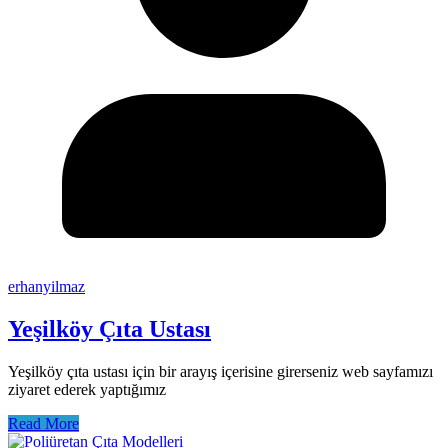
erhanyilmaz
Yeşilköy Çıta Ustası
Yeşilköy çıta ustası için bir arayış içerisine girerseniz web sayfamızı
ziyaret ederek yaptığımız
Read More