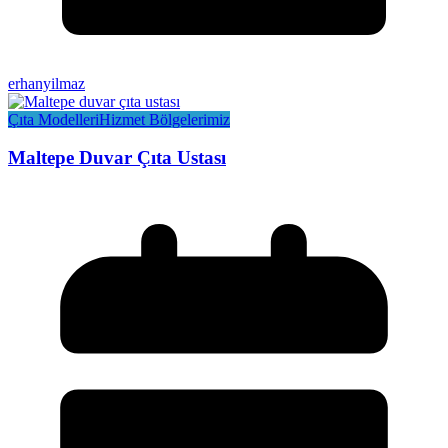
erhanyilmaz
Çıta Modelleri
Hizmet Bölgelerimiz
Maltepe Duvar Çıta Ustası