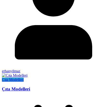
erhanyilmaz
Çıta Modelleri
Çıta Modelleri