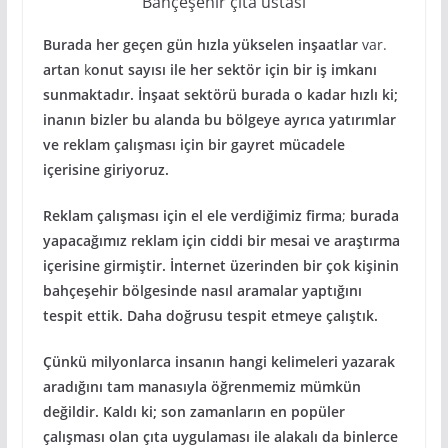
Bahçeşehir çıta ustası
Burada her geçen gün hızla yükselen inşaatlar
var.
artan
k
onut sayısı ile her sektör için bir iş imkanı
sunmaktadır. İnşaat sektörü burada o kadar hızlı ki;
inanın bizler bu alanda bu bölgeye ayrıca yatırımlar
ve reklam çalışması için bir gayret mücadele
içerisine giriyoruz.
Reklam çalışması için el ele verdiğimiz firma
;
burada
yapacağımız reklam için ciddi bir mesai ve araştırma
içerisine girmiştir. İnternet üzerinden bir çok kişinin
bahçeşehir bölgesinde nasıl aramalar yaptığını
tespit ettik. Daha doğrusu tespit etmeye çalıştık.
Çünkü milyonlarca insanın hangi kelimeleri yazarak
aradığını tam manasıyla öğrenmemiz mümkün
değildir. Kaldı ki; son zamanların en popüler
çalışması olan çıta uygulaması ile alakalı da binlerce