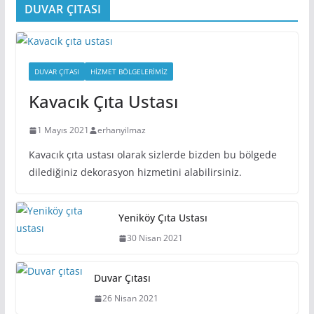
DUVAR ÇITASI
DUVAR ÇITASI
HIZMET BÖLGELERIMIZ
Kavacık Çıta Ustası
1 Mayıs 2021
erhanyilmaz
Kavacık çıta ustası olarak sizlerde bizden bu bölgede
dilediğiniz dekorasyon hizmetini alabilirsiniz.
Yeniköy Çıta Ustası
30 Nisan 2021
Duvar Çıtası
26 Nisan 2021