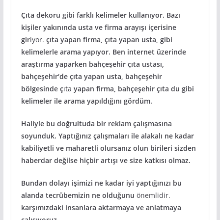
Çıta dekoru gibi farklı kelimeler kullanıyor. Bazı
kişiler yakınında usta ve firma arayışı içerisine
gir
iyor.
çıta yapan firma, çıta yapan usta, gibi
kelimelerle arama yapıyor. Ben internet üzerinde
araştırma yaparken bahçeşehir çıta ustası,
bahçeşehir‘de çıta yapan usta, bahçeşehir
bölgesinde ç
ıta
yapan firma, bahçeşehir çıta du gibi
kelimeler ile arama yapıldığını gördüm.
Haliyle bu doğrultuda bir reklam çalışmasına
soyunduk. Yaptığınız çalışmaları ile alakalı ne kadar
kabiliyetli ve maharetli olursanız olun birileri sizden
haberdar değilse hiçbir artışı ve size katkısı olmaz.
Bundan dolayı işimizi ne kadar iyi yaptığınızı bu
alanda tecrübemizin ne olduğunu
önemlidir.
karşımızdaki insanlara aktarmaya ve anlatmaya
çalışıyoruz.