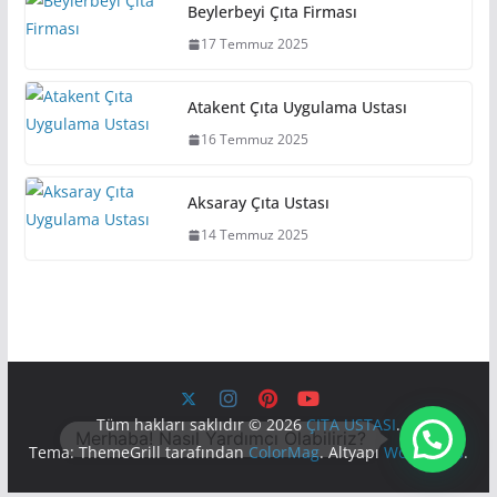
Beylerbeyi Çıta Firması
17 Temmuz 2025
Atakent Çıta Uygulama Ustası
16 Temmuz 2025
Aksaray Çıta Ustası
14 Temmuz 2025
Tüm hakları saklıdır © 2026
ÇITA USTASI
.
Tema: ThemeGrill tarafından
ColorMag
. Altyapı
WordPress
.