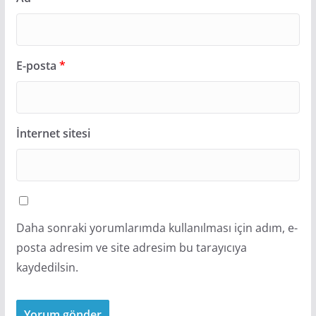
E-posta
*
İnternet sitesi
Daha sonraki yorumlarımda kullanılması için adım, e-
posta adresim ve site adresim bu tarayıcıya
kaydedilsin.
ÇITA MODELLERI
Güneşli Çıta Ustası