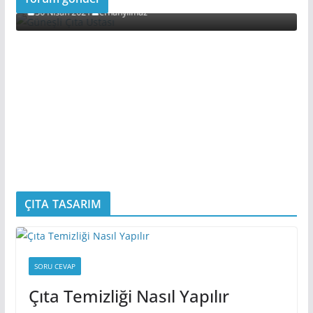
30 Nisan 2021
erhanyilmaz
ÇITA TASARIM
SORU CEVAP
Çıta Temizliği Nasıl Yapılır