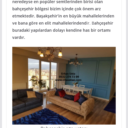
neredeyse en popüler semtlerinden birisi olan
bahçeşehir bölgesi bizim içinde çok önem arz
etmektedir. Başakşehir’in en büyük mahallelerinden
ve bana göre en elit mahallelerindend
ir.
B
ahçeşehir
buradaki yapılardan dolayı kendine has bir ortamı
vardır.