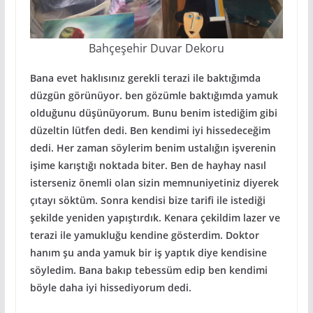
Bahçeşehir Duvar Dekoru
Bana evet haklısınız gerekli terazi ile baktığımda
düzgün görünüyor. ben gözümle baktığımda yamuk
olduğunu düşünüyorum. Bunu benim istediğim gibi
düzeltin lütfen dedi. Ben kendimi iyi hissedeceğim
dedi. Her zaman söylerim benim ustalığın işverenin
işime karıştığı noktada biter. Ben de hayhay nasıl
isterseniz önemli olan sizin memnuniyetiniz diyerek
çıtayı söktüm. Sonra kendisi bize tarifi ile istediği
şekilde yeniden yapıştırdık. Kenara çekildim lazer ve
terazi ile yamukluğu kendine gösterdim. Doktor
hanım şu anda yamuk bir iş yaptık diye kendisine
söyledim. Bana bakıp tebessüm edip ben kendimi
böyle daha iyi hissediyorum dedi.