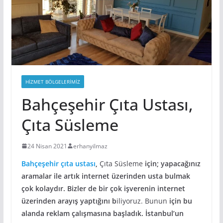
HIZMET BÖLGELERIMIZ
Bahçeşehir Çıta Ustası,
Çıta Süsleme
24 Nisan 2021
erhanyilmaz
Bahçeşehir çıta ustası
,
Çıta Süsleme
için; yapacağınız
aramalar ile artık internet üzerinden usta bulmak
çok kolaydır. Bizler de bir çok işverenin internet
üzerinden arayış yaptığını b
iliyoruz. Bunun
için bu
alanda reklam çalışmasına başladık. İstanbul’un