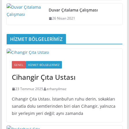
Duvar Çıtalama Çalışması
26 Nisan 2021
HİZMET BÖLGELERİMİZ
GENEL
HIZMET BÖLGELERIMIZ
Cihangir Çıta Ustası
23 Temmuz 2025
erhanyilmaz
Cihangir Çıta Ustası. İstanbul’un ruhu derin, sokakları
sanatla dolu semtlerinden biri olan Cihangir, yalnızca
bir yerleşim yeri değil; aynı zamanda