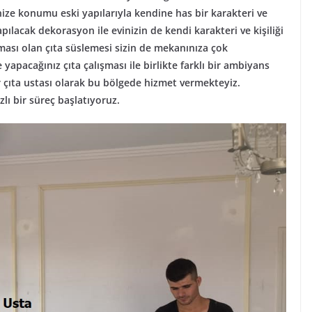
nize konumu eski yapılarıyla kendine has bir karakteri ve
apılacak dekorasyon ile evinizin de kendi karakteri ve kişiliği
ması olan çıta süslemesi sizin de mekanınıza çok
 yapacağınız çıta çalışması ile birlikte farklı bir ambiyans
dır çıta ustası olarak bu bölgede hizmet vermekteyiz.
lı bir süreç başlatıyoruz.