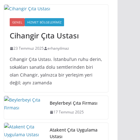
GENEL
HIZMET BÖLGELERIMIZ
Cihangir Çıta Ustası
23 Temmuz 2025
erhanyilmaz
Cihangir Çıta Ustası. İstanbul’un ruhu derin,
sokakları sanatla dolu semtlerinden biri
olan Cihangir, yalnızca bir yerleşim yeri
değil; aynı zamanda
Beylerbeyi Çıta Firması
17 Temmuz 2025
Atakent Çıta Uygulama
Ustası