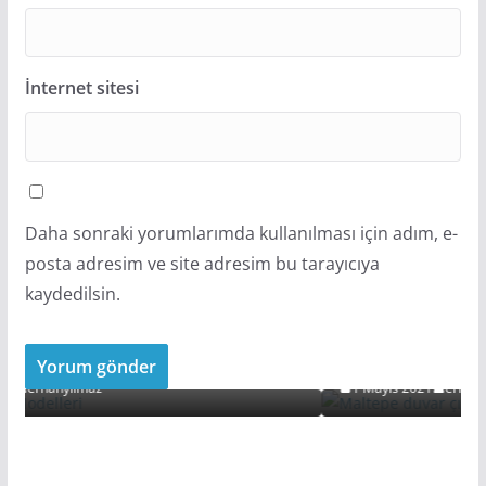
İnternet sitesi
Daha sonraki yorumlarımda kullanılması için adım, e-
posta adresim ve site adresim bu tarayıcıya
kaydedilsin.
ÇITA MODELLERI
HIZMET BÖLGELERIMIZ
Maltepe Duvar Çıta Ustası
1 Mayıs 2021
erhanyilmaz