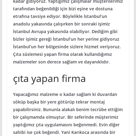
kadar gidiyoruz. Yaptığımız çalışmalar müşterilerimiz
tarafından beğenildiği için bizi eşine ve dostuna
etrafına tavsiye ediyor. Böylelikle İstanbul’un
anadolu yakasında çalışırken bir sonraki işimiz
İstanbul Avrupa yakasında olabiliyor. Dediğim gibi
bizler işimiz gereği İstanbul’un her yerine gidiyoruz
İstanbul’un her bölgesinde sizlere hizmet veriyoruz.
Çıta süslemesi yapan firma olarak kullandığımız
malzemeler son derece sağlam ve dayanıklıdır.
çıta yapan firma
Yapacağımız malzeme o kadar sağlam ki duvardan
söküp başka bir yere götürüp tekrar montaj
yapabilirsiniz. Bununla alakalı benim tecrübe ettiğim
bir çalışmamda olmuştur. Bir seferinde müşterimiz
yaptığımız çıta uygulamasını beğenmedi. Evin diğer
sahibi ise çok beğendi. Yani Karıkoca arasında bir