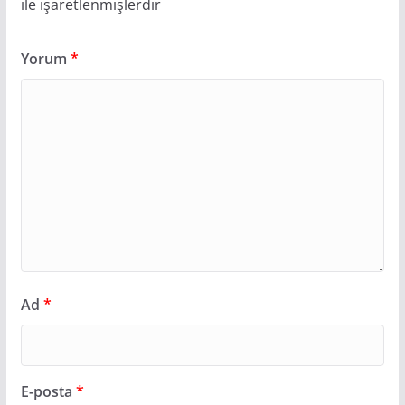
ile işaretlenmişlerdir
Yorum
*
Ad
*
E-posta
*