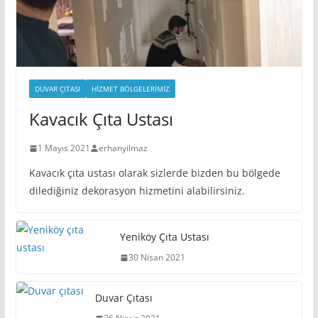
DUVAR ÇITASI
HIZMET BÖLGELERIMIZ
Kavacık Çıta Ustası
1 Mayıs 2021
erhanyilmaz
Kavacık çıta ustası olarak sizlerde bizden bu bölgede
dilediğiniz dekorasyon hizmetini alabilirsiniz.
Yeniköy Çıta Ustası
30 Nisan 2021