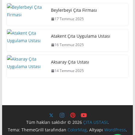
bir yerleşim yeri değil; aynı zamanda
Beylerbeyi Çıta Firması
17 Temmuz 2025
Atakent Çıta Uygulama Ustası
16 Temmuz 2025
Aksaray Çıta Ustası
14 Temmuz 2025