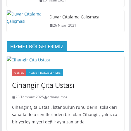
Duvar Çıtası
26 Nisan 2021
Duvar Çıtalama Çalışması
26 Nisan 2021
HİZMET BÖLGELERİMİZ
GENEL
HIZMET BÖLGELERIMIZ
Cihangir Çıta Ustası
23 Temmuz 2025
erhanyilmaz
Cihangir Çıta Ustası. İstanbul’un ruhu derin, sokakları
sanatla dolu semtlerinden biri olan Cihangir, yalnızca