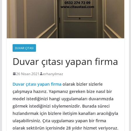
DUVAR ÇITASI
Duvar çıtası yapan firma
26 Nisan 2021
erhanyilmaz
Duvar çıtası yapan firma
olarak bizler sizlerle
çalışmaya hazırız. Yapmanız gereken bize nasıl bir
model istediğinizi hangi uygulamaları duvarımızda
görmek istediğinizi söylemenizdir. Burada süreci
hızlandırmak için bizlere iletişim kanalları aracılığıyla
ulaşabilirsiniz. Çıta uygulaması yapan bir firma
olarak sektörün içerisinde 28 yıldır hizmet veriyoruz.