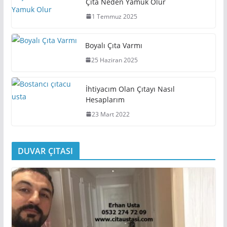
Çıta Neden Yamuk Olur
1 Temmuz 2025
Boyalı Çıta Varmı
25 Haziran 2025
İhtiyacım Olan Çıtayı Nasıl
Hesaplarım
23 Mart 2022
DUVAR ÇITASI